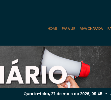
HOME
PARA LER
VIVA CHAPADA
PA
Quarta-feira, 27 de
maio
de 2026, 09:45
-