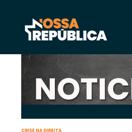
Quarta-feira, 27 de
maio
de 2026, 09h:45
-
|
A
A
CRISE NA DIREITA