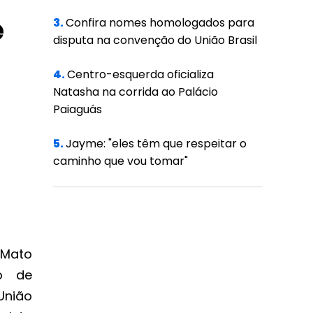
e
3.
Confira nomes homologados para
disputa na convenção do União Brasil
4.
Centro-esquerda oficializa
Natasha na corrida ao Palácio
Paiaguás
5.
Jayme: "eles têm que respeitar o
caminho que vou tomar"
 Mato
o de
 União