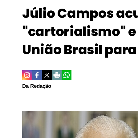
Júlio Campos ac
"cartorialismo" 
União Brasil para
Da Redação