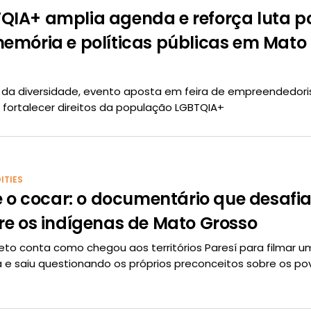
QIA+ amplia agenda e reforça luta p
emória e políticas públicas em Mato
 da diversidade, evento aposta em feira de empreendedor
a fortalecer direitos da população LGBTQIA+
ITIES
 e o cocar: o documentário que desafia
re os indígenas de Mato Grosso
eto conta como chegou aos territórios Paresí para filmar 
a e saiu questionando os próprios preconceitos sobre os po