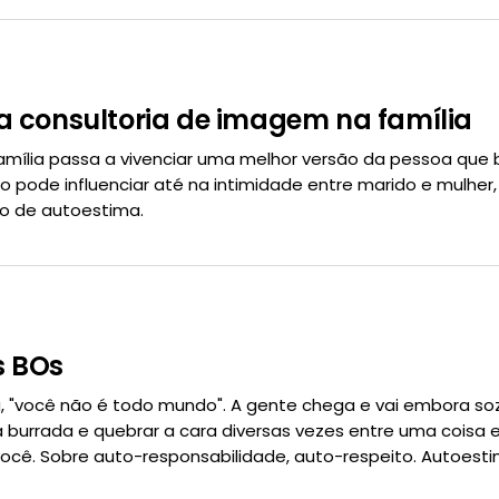
a consultoria de imagem na família
mília passa a vivenciar uma melhor versão da pessoa que
o pode influenciar até na intimidade entre marido e mulher, 
o de autoestima.
s BOs
 "você não é todo mundo". A gente chega e vai embora soz
 burrada e quebrar a cara diversas vezes entre uma coisa 
 você. Sobre auto-responsabilidade, auto-respeito. Autoesti