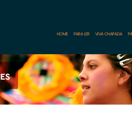
HOME
PARA LER
VIVA CHAPADA
PA