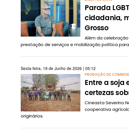
Parada LGBT
cidadania, m
Grosso
Além da celebração
prestação de serviços e mobilização política par
Sexta-feira, 19 de Junho de 2026 | 05:12
PRODUÇÃO DE COMMOD
Entre a soja
certezas sob
Cineasta Severino N
cooperativa agrícol
originários.