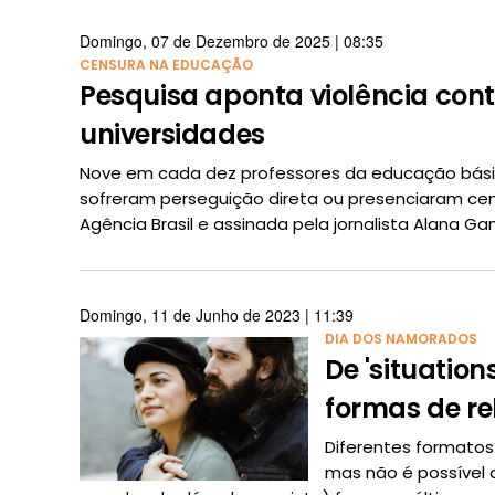
Domingo, 07 de Dezembro de 2025 | 08:35
CENSURA NA EDUCAÇÃO
Pesquisa aponta violência con
universidades
Nove em cada dez professores da educação básica e
sofreram perseguição direta ou presenciaram cen
Agência Brasil e assinada pela jornalista Alana Ga
Domingo, 11 de Junho de 2023 | 11:39
DIA DOS NAMORADOS
De 'situatio
formas de r
Diferentes formato
mas não é possível d