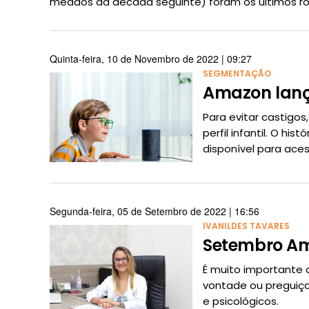
meados da década seguinte) foram os últimos r
Quinta-feira, 10 de Novembro de 2022 | 09:27
SEGMENTAÇÃO
Amazon lanç
Para evitar castigo
perfil infantil. O hi
disponível para aces
Segunda-feira, 05 de Setembro de 2022 | 16:56
IVANILDES TAVARES
Setembro Am
É muito importante 
vontade ou preguiça
e psicológicos.