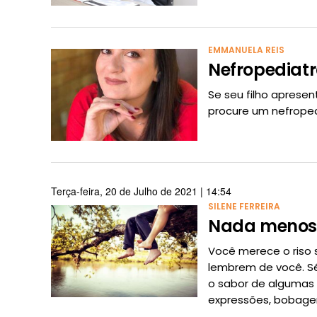
EMMANUELA REIS
Nefropediatr
Se seu filho apresen
procure um nefroped
Terça-feira, 20 de Julho de 2021 | 14:54
SILENE FERREIRA
Nada menos 
Você merece o riso s
lembrem de você. Sér
o sabor de algumas
expressões, bobage