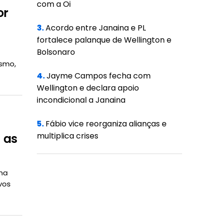
com a Oi
or
3.
Acordo entre Janaina e PL
fortalece palanque de Wellington e
Bolsonaro
ismo,
4.
Jayme Campos fecha com
Wellington e declara apoio
incondicional a Janaina
5.
Fábio vice reorganiza alianças e
multiplica crises
 as
uma
vos