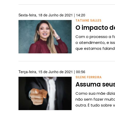
Sexta-feira, 18 de Junho de 2021 | 14:20
TATIANE SALLES
O impacto d
Com o processo a fa
o atendimento, e iss
que estamos faland
Terça-feira, 15 de Junho de 2021 | 00:56
SILENE FERREIRA
Assuma seu
Como sua mãe dizia,
não sem fazer muita
outra. É tudo sobre