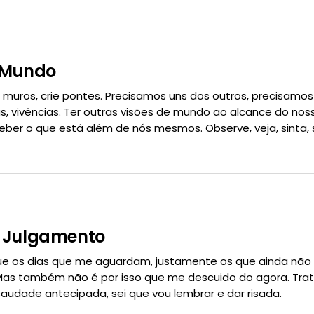
O Mundo
e muros, crie pontes. Precisamos uns dos outros, precisamos
as, vivências. Ter outras visões de mundo ao alcance do nos
ceber o que está além de nós mesmos. Observe, veja, sinta, 
O Julgamento
e os dias que me aguardam, justamente os que ainda não v
Mas também não é por isso que me descuido do agora. Trat
saudade antecipada, sei que vou lembrar e dar risada.