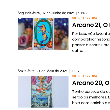
Segunda-feira, 07 de Junho de 2021 | 10:46
SILENE FERREIRA
Arcano 21, 
Por isso, não levant
compartilhar históri
pensar e sentir. Per
outro.
Sexta-feira, 21 de Maio de 2021 | 09:37
SILENE FERREIRA
Arcano 20, 
Tenho certeza de qu
serão os melhores. 
hoje com carinho e 