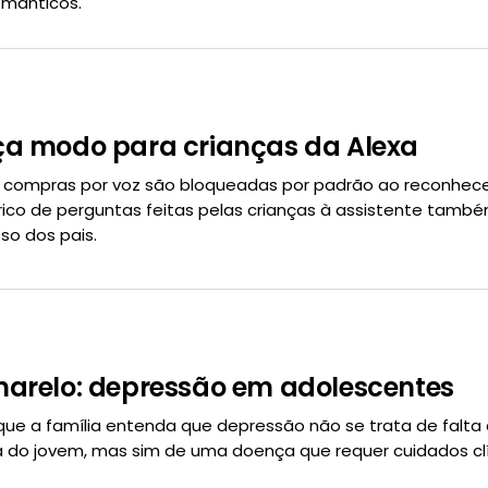
omânticos.
a modo para crianças da Alexa
s, compras por voz são bloqueadas por padrão ao reconhece
stórico de perguntas feitas pelas crianças à assistente també
so dos pais.
arelo: depressão em adolescentes
que a família entenda que depressão não se trata de falta
 do jovem, mas sim de uma doença que requer cuidados cl