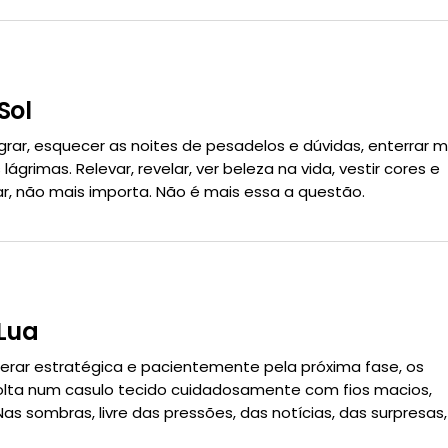
Sol
grar, esquecer as noites de pesadelos e dúvidas, enterrar 
ágrimas. Relevar, revelar, ver beleza na vida, vestir cores e
icar, não mais importa. Não é mais essa a questão.
 Lua
erar estratégica e pacientemente pela próxima fase, os
volta num casulo tecido cuidadosamente com fios macios,
as sombras, livre das pressões, das notícias, das surpresas