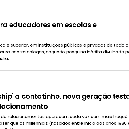
tra educadores em escolas e
 superior, em instituições públicas e privadas de todo o B
sura contra colegas, segundo pesquisa inédita divulgada p
ndra.
nship' a contatinho, nova geração test
elacionamento
s de relacionamentos aparecem cada vez com mais frequên
izer que os millennials (nascidos entre início dos anos 1980 