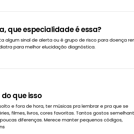
a, que especialidade é essa?
ta algum sinal de alerta ou é grupo de risco para doença ren
iatra para melhor elucidação diagnóstica.
do que isso
olto e fora de hora, ter músicas pra lembrar e pra que se
ies, filmes, livros, cores favoritas. Tantos gostos semelhan
 poucas diferenças. Merece manter pequenos códigos,
ns