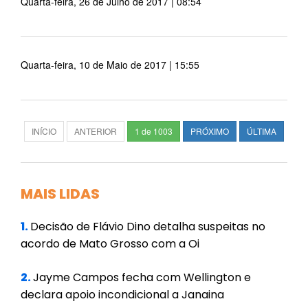
Quarta-feira, 26 de Julho de 2017 | 08:54
Quarta-feira, 10 de Maio de 2017 | 15:55
INÍCIO
ANTERIOR
1 de 1003
PRÓXIMO
ÚLTIMA
MAIS LIDAS
1.
Decisão de Flávio Dino detalha suspeitas no
acordo de Mato Grosso com a Oi
2.
Jayme Campos fecha com Wellington e
declara apoio incondicional a Janaina