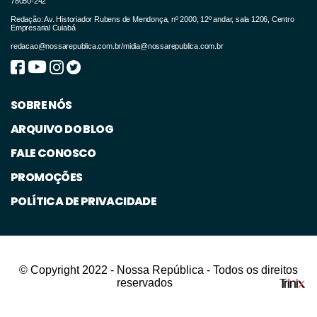
78050-242
Redação: Av. Historiador Rubens de Mendonça, nº 2000, 12º andar, sala 1206, Centro
Empresarial Cuiabá
redacao@nossarepublica.com.br
/
midia@nossarepublica.com.br
SOBRE NÓS
ARQUIVO DO BLOG
FALE CONOSCO
PROMOÇÕES
POLÍTICA DE PRIVACIDADE
© Copyright 2022 - Nossa República - Todos os direitos
reservados