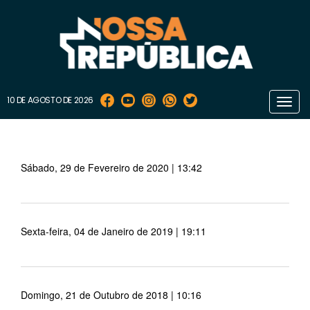
10 DE AGOSTO DE 2026
Toggl
navig
Sábado, 29 de Fevereiro de 2020 | 13:42
Sexta-feira, 04 de Janeiro de 2019 | 19:11
Domingo, 21 de Outubro de 2018 | 10:16