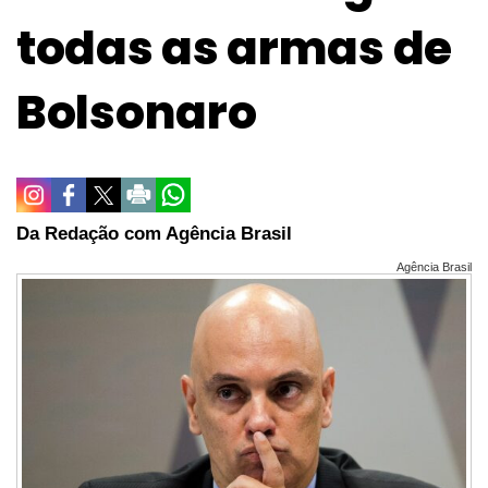
todas as armas de
Bolsonaro
Da Redação com Agência Brasil
Agência Brasil