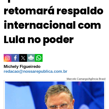
retomará respaldo
internacional com
Lula no poder
Michely Figueiredo
redacao@nossarepublica.com.br
Marcelo Camargo/Agência Brasil