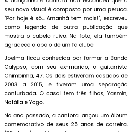
A dançarina e cantora não escondeu que o
seu novo visual é composto por uma peruca.
"Por hoje é só... Amanhã tem mais!", escreveu
como legenda de outra publicação que
mostra o cabelo ruivo. Na foto, ela também
agradece o apoio de um fã clube.
Joelma ficou conhecida por formar a Banda
Calypso, com seu ex-marido, o guitarrista
Chimbinha, 47. Os dois estiveram casados de
2003 a 2015, e tiveram uma separação
conturbada. O casal tem três filhos, Yasmin,
Natália e Yago.
No ano passado, a cantora lançou um álbum
comemorativo de seus 25 anos de carreira.