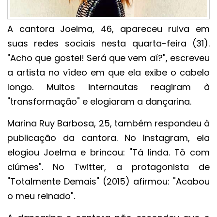
A cantora Joelma, 46, apareceu ruiva em
suas redes sociais nesta quarta-feira (31).
"Acho que gostei! Será que vem aí?", escreveu
a artista no vídeo em que ela exibe o cabelo
longo. Muitos internautas reagiram à
"transformação" e elogiaram a dançarina.
Marina Ruy Barbosa, 25, também respondeu à
publicação da cantora. No Instagram, ela
elogiou Joelma e brincou: "Tá linda. Tô com
ciúmes". No Twitter, a protagonista de
"Totalmente Demais" (2015) afirmou: "Acabou
o meu reinado".