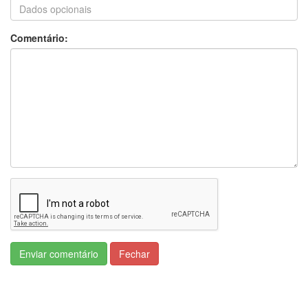
Comentário:
Enviar comentário
Fechar