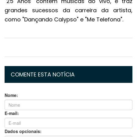
"25 Anos" contém músicas ao vivo, e traz
grandes sucessos da carreira da artista,
como "Dançando Calypso" e "Me Telefona".
COMENTE ESTA NOTÍCIA
Nome:
E-mail:
Dados opcionais: