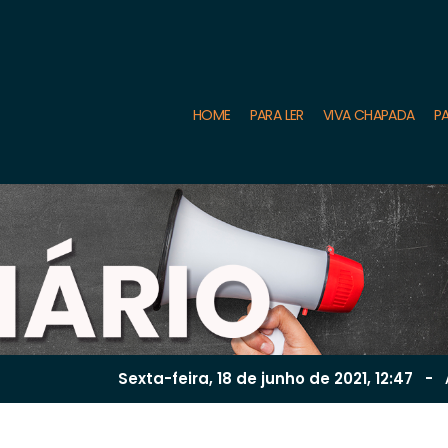
HOME
PARA LER
VIVA CHAPADA
PA
Sexta-feira, 18 de
junho
de 2021, 12:47
-