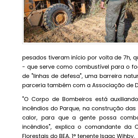
pesados tiveram início por volta de 7h, 
- que serve como combustível para o fo
de "linhas de defesa", uma barreira na
parceria também com a Associação de D
"O Corpo de Bombeiros está auxilian
incêndios do Parque, na construção das l
calor, para que a gente possa comb
incêndios", explica o comandante da
Florestais do BEA, 1° tenente Isaac Wihby.