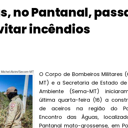
s, no Pantanal, pass
vitar incêndios
Michel Alvim/Secom-MT
O Corpo de Bombeiros Militares 
MT) e a Secretaria de Estado de
Ambiente (Sema-MT) iniciar
última quarta-feira (16) a const
de aceiros na região do Pa
Encontro das Águas, localiza
Pantanal mato-grossense, em P