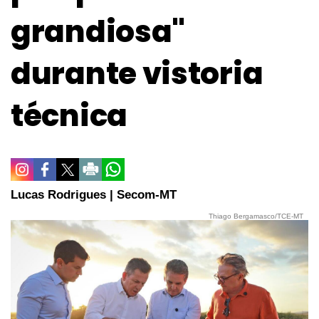
grandiosa"
durante vistoria
técnica
Lucas Rodrigues | Secom-MT
Thiago Bergamasco/TCE-MT