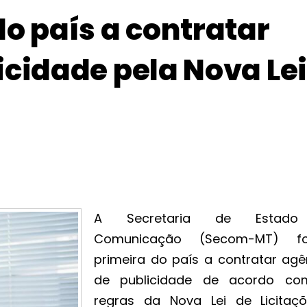
o país a contratar
icidade pela Nova Lei
A Secretaria de Estad
Comunicação (Secom-MT) f
primeira do país a contratar agê
de publicidade de acordo c
regras da Nova Lei de Licitaç