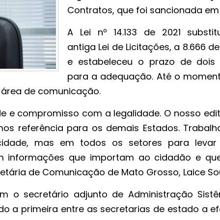
Contratos, que foi sancionada em 
A Lei nº 14.133 de 2021 substit
antiga Lei de Licitações, a 8.666 de
e estabeleceu o prazo de dois
para a adequação. Até o moment
a área de comunicação.
de e compromisso com a legalidade. O nosso edit
mos referência para os demais Estados. Trabal
cidade, mas em todos os setores para leva
om informações que importam ao cidadão e qu
ecretária de Comunicação de Mato Grosso, Laice S
m o secretário adjunto de Administração Sistê
 a primeira entre as secretarias de estado a ef