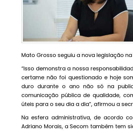
Mato Grosso seguiu a nova legislação n
“Isso demonstra a nossa responsabilida
certame não foi questionado e hoje so
duro durante o ano não só na publi
comunicação pública de qualidade, c
úteis para o seu dia a dia”, afirmou a s
Na esfera administrativa, de acordo co
Adriano Morais, a Secom também tem sido