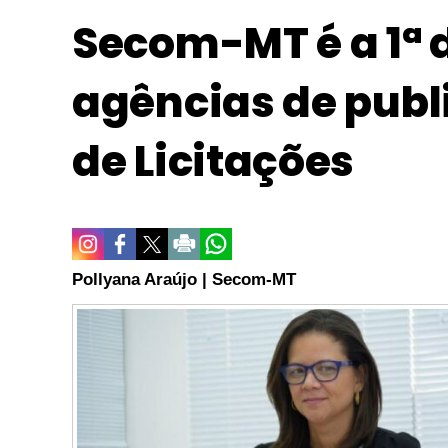
Secom-MT é a 1ª d
agências de publ
de Licitações
Pollyana Araújo | Secom-MT