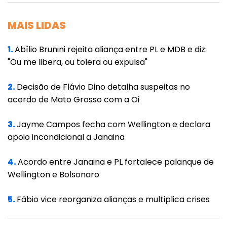
MAIS LIDAS
1.
Abílio Brunini rejeita aliança entre PL e MDB e diz:
"Ou me libera, ou tolera ou expulsa"
2.
Decisão de Flávio Dino detalha suspeitas no
acordo de Mato Grosso com a Oi
3.
Jayme Campos fecha com Wellington e declara
apoio incondicional a Janaina
4.
Acordo entre Janaina e PL fortalece palanque de
Wellington e Bolsonaro
5.
Fábio vice reorganiza alianças e multiplica crises