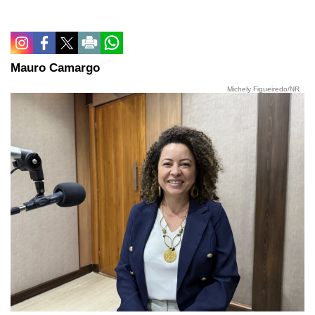
Mauro Camargo
Michely Figueiredo/NR