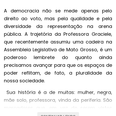
A democracia não se mede apenas pelo
direito ao voto, mas pela qualidade e pela
diversidade da representação na arena
pública. A trajetória da Professora Graciele,
que recentemente assumiu uma cadeira na
Assembleia Legislativa de Mato Grosso, é um
poderoso lembrete do quanto ainda
precisamos avançar para que os espaços de
poder reflitam, de fato, a pluralidade da
nossa sociedade.
Sua história é a de muitas: mulher, negra,
mãe solo, professora, vinda da periferia. São
marcadores que, em vez de serem vistos
como a riqueza de uma nova perspectiva,