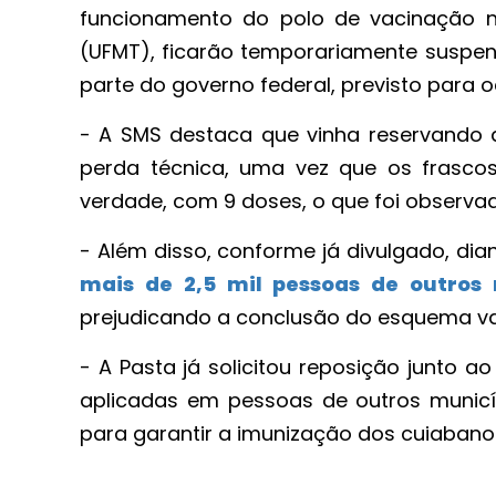
funcionamento do polo de vacinação 
(UFMT), ficarão temporariamente suspen
parte do governo federal, previsto para oc
- A SMS destaca que vinha reservando 
perda técnica, uma vez que os frasco
verdade, com 9 doses, o que foi observad
- Além disso, conforme já divulgado, dia
mais de 2,5 mil pessoas de outros
prejudicando a conclusão do esquema va
- A Pasta já solicitou reposição junto 
aplicadas em pessoas de outros munic
para garantir a imunização dos cuiabano