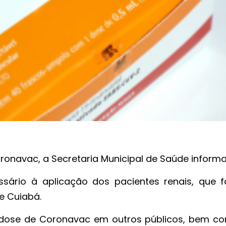
onavac, a Secretaria Municipal de Saúde informa
sário à aplicação dos pacientes renais, que 
de Cuiabá.
a dose de Coronavac em outros públicos, bem c