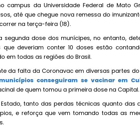
no campus da Universidade Federal de Mato G
sos, até que chegue nova remessa do imunizant
orrer na terça-feira (18).
a segunda dose dos munícipes, no entanto, det
s que deveriam conter 10 doses estão contand
o em todas as regiões do Brasil.
nte da falta da Coronavac em diversas partes do 
 municípios conseguiram se vacinar em Cu
cinal de quem tomou a primeira dose na Capital
ao Estado, tanto das perdas técnicas quanto das 
ípios, e reforça que vem tomando todas as me
s.