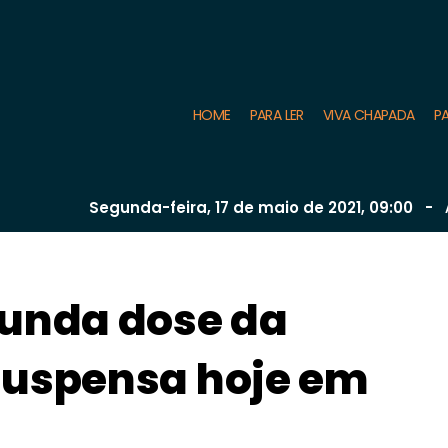
HOME
PARA LER
VIVA CHAPADA
PA
Segunda-feira, 17 de
maio
de 2021, 09:00
-
A
gunda dose da
suspensa hoje em