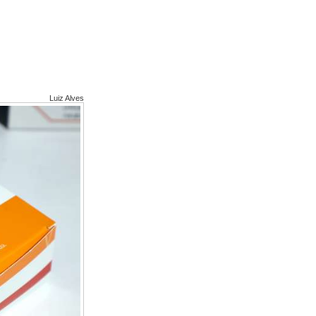
Luiz Alves