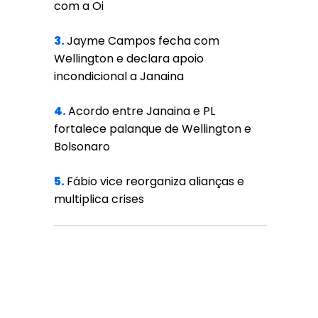
com a Oi
3.
Jayme Campos fecha com
Wellington e declara apoio
incondicional a Janaina
4.
Acordo entre Janaina e PL
fortalece palanque de Wellington e
Bolsonaro
5.
Fábio vice reorganiza alianças e
multiplica crises