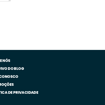
E NÓS
IVO DO BLOG
 CONOSCO
MOÇÕES
TICA DE PRIVACIDADE