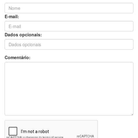
E-mail:
Dados opcionais:
Comentário: