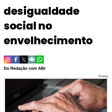
desigualdade
social no
envelhecimento
Da Redação com ABr
Pixabay