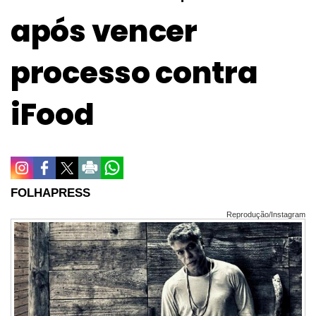
após vencer
processo contra
iFood
FOLHAPRESS
Reprodução/Instagram