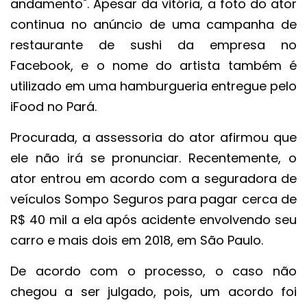
andamento". Apesar da vitória, a foto do ator
continua no anúncio de uma campanha de
restaurante de sushi da empresa no
Facebook, e o nome do artista também é
utilizado em uma hamburgueria entregue pelo
iFood no Pará.
Procurada, a assessoria do ator afirmou que
ele não irá se pronunciar. Recentemente, o
ator entrou em acordo com a seguradora de
veículos Sompo Seguros para pagar cerca de
R$ 40 mil a ela após acidente envolvendo seu
carro e mais dois em 2018, em São Paulo.
De acordo com o processo, o caso não
chegou a ser julgado, pois, um acordo foi