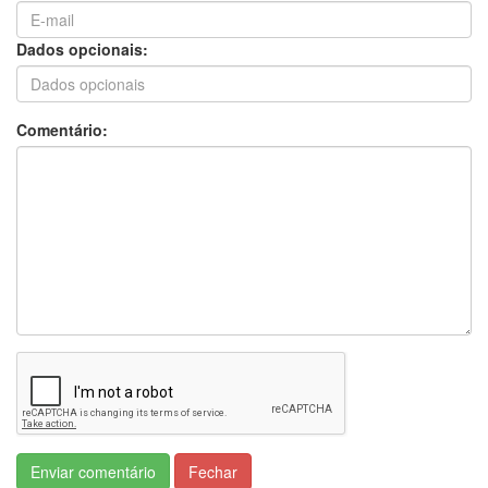
Dados opcionais:
Comentário:
Enviar comentário
Fechar