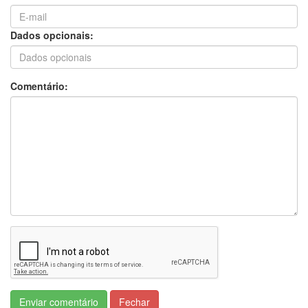
Dados opcionais:
Comentário:
Enviar comentário
Fechar