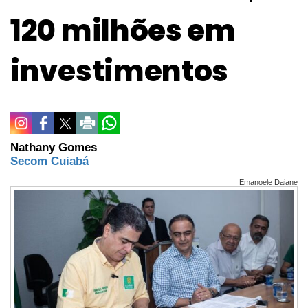
120 milhões em
investimentos
Nathany Gomes
Secom Cuiabá
Emanoele Daiane