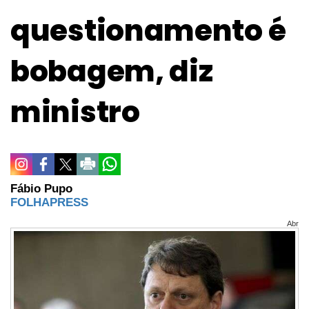
questionamento é
bobagem, diz
ministro
Fábio Pupo
FOLHAPRESS
Abr