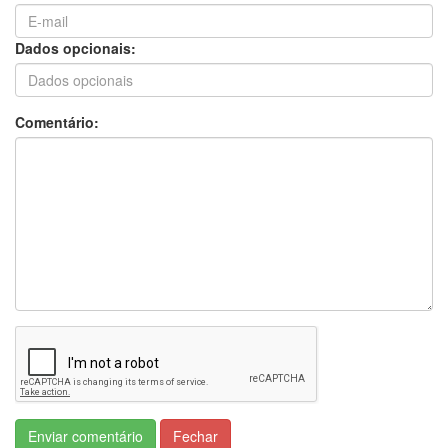
Dados opcionais:
Comentário:
Enviar comentário
Fechar