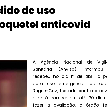
dido de uso
oquetel anticovid
A Agência Nacional de Vigil
Sanitária (Anvisa) informo
recebeu no dia 1º de abril o p
para uso emergencial do coq
Regen-Cov, testado contra a covi
e dará parecer em até 30 dias.
fazer a avaliação, o órgão fe