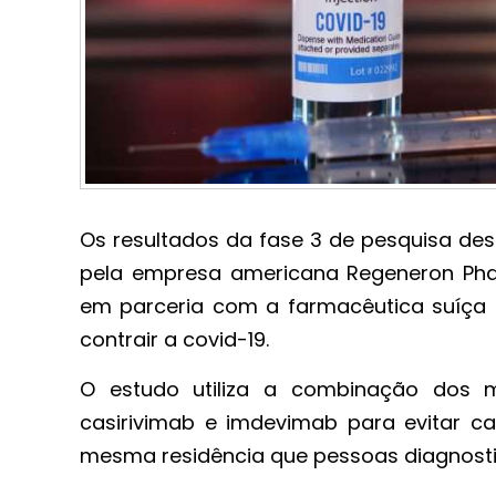
Os resultados da fase 3 de pesquisa des
pela empresa americana Regeneron Pha
em parceria com a farmacêutica suíça R
contrair a covid-19.
O estudo utiliza a combinação dos 
casirivimab e imdevimab para evitar c
mesma residência que pessoas diagnost