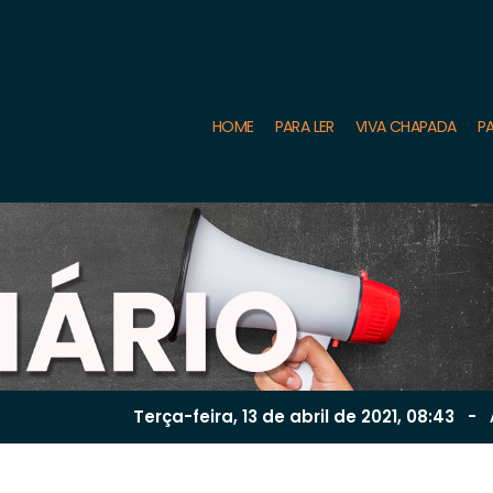
HOME
PARA LER
VIVA CHAPADA
PA
Terça-feira, 13 de
abril
de 2021, 08:43
-