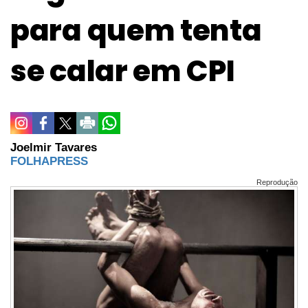
para quem tenta
se calar em CPI
Joelmir Tavares
FOLHAPRESS
Reprodução