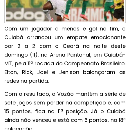
Com um jogador a menos e gol no fim, o
Cuiabá arrancou um empate emocionante
por 2 a 2 com o Ceará na noite deste
domingo (11), na Arena Pantanal, em Cuiabá-
MT, pela 11ª rodada do Campeonato Brasileiro.
Elton, Rick, Jael e Jenison balançaram as
redes na partida.
Com o resultado, o Vozão mantém a série de
sete jogos sem perder na competição e, com
15 pontos, fica na 11ª posição. Já o Cuiabá
ainda não venceu e está com 6 pontos, na 18ª
colocação.