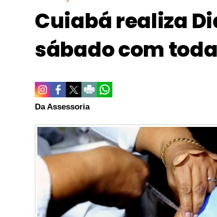
Cuiabá realiza D
sábado com toda
Da Assessoria