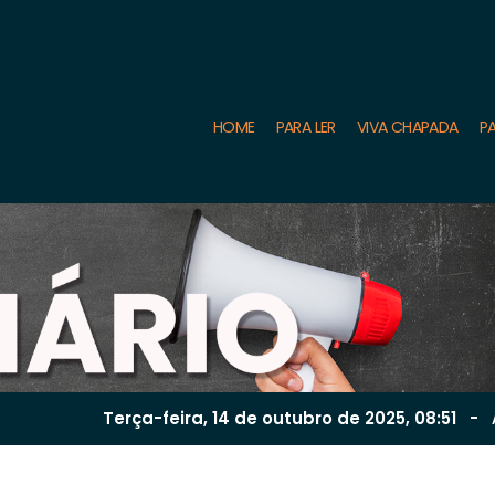
HOME
PARA LER
VIVA CHAPADA
PA
Terça-feira, 14 de
outubro
de 2025, 08:51
-
A