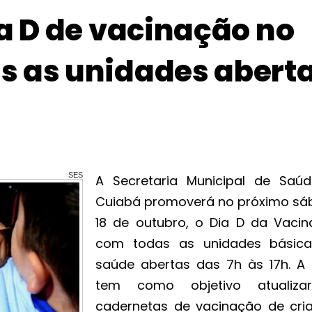
ia D de vacinação no
s as unidades abert
SES
A Secretaria Municipal de Saú
Cuiabá promoverá no próximo sá
18 de outubro, o Dia D da Vacin
com todas as unidades básic
saúde abertas das 7h às 17h. A
tem como objetivo atualiza
cadernetas de vacinação de cri