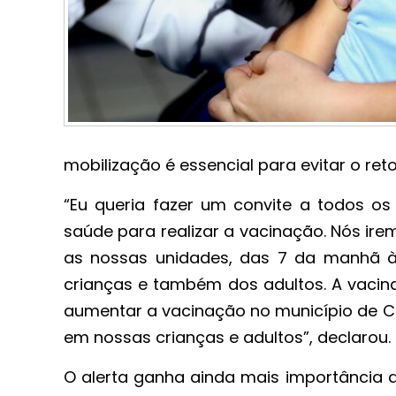
mobilização é essencial para evitar o re
“Eu queria fazer um convite a todos o
saúde para realizar a vacinação. Nós irem
as nossas unidades, das 7 da manhã às
crianças e também dos adultos. A vacin
aumentar a vacinação no município de Cui
em nossas crianças e adultos”, declarou.
O alerta ganha ainda mais importância 