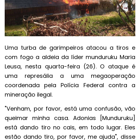
Uma turba de garimpeiros atacou a tiros e
com fogo a aldeia da líder munduruku Maria
Leusa, nesta quarta-feira (26). O ataque é
uma represália a uma megaoperação
coordenada pela Polícia Federal contra a
mineração ilegal.
"Venham, por favor, está uma confusão, vão
queimar minha casa. Adonias [Munduruku]
está dando tiro no cais, em todo lugar. Eles
estão dando tiro, por favor, me ajuda", disse