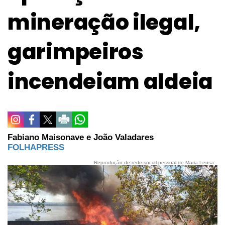
mineração ilegal,
garimpeiros
incendeiam aldeia
Fabiano Maisonave e João Valadares
FOLHAPRESS
Reprodução de rede social pessoal de Maria Leusa