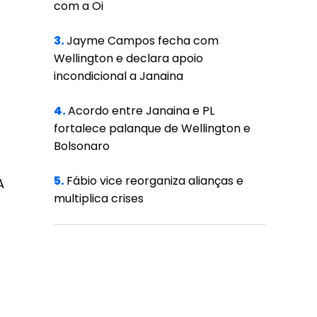
com a Oi
3.
Jayme Campos fecha com
Wellington e declara apoio
incondicional a Janaina
4.
Acordo entre Janaina e PL
fortalece palanque de Wellington e
Bolsonaro
5.
Fábio vice reorganiza alianças e
A
multiplica crises