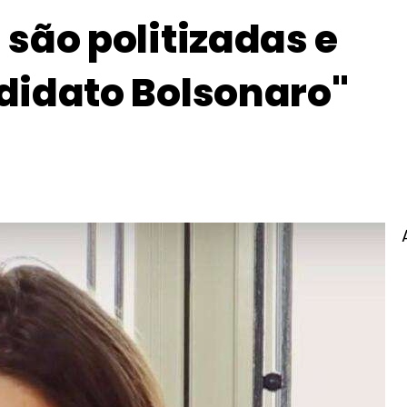
são politizadas e
didato Bolsonaro"