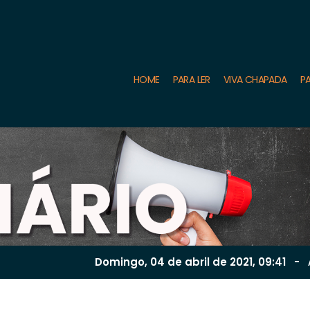
HOME
PARA LER
VIVA CHAPADA
PA
Domingo, 04 de
abril
de 2021, 09:41
-