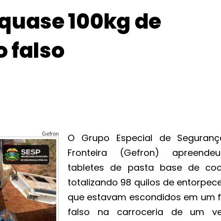
quase 100kg de
 falso
Gefron
O Grupo Especial de Seguran
Fronteira (Gefron) apreend
tabletes de pasta base de coc
totalizando 98 quilos de entorpec
que estavam escondidos em um 
falso na carroceria de um ve