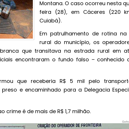
Montana. O caso ocorreu nesta qu
feira (28), em Cáceres (220 
Cuiabá).
Em patrulhamento de rotina na
rural do município, os operador
branca que transitava na estrada rural em at
oliciais encontraram o fundo falso – conhecido
ormou que receberia R$ 5 mil pelo transpor
i preso e encaminhado para a Delegacia Especi
o crime é de mais de R$ 1,7 milhão.
Gefr