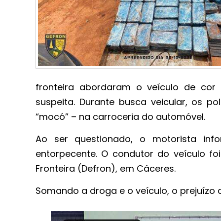
fronteira abordaram o veículo de cor 
suspeita. Durante busca veicular, os p
“mocó” – na carroceria do automóvel.
Ao ser questionado, o motorista inf
entorpecente. O condutor do veículo fo
Fronteira (Defron), em Cáceres.
Somando a droga e o veículo, o prejuízo a