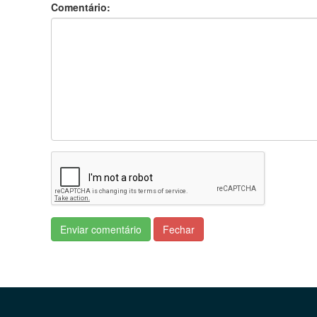
Comentário:
Enviar comentário
Fechar