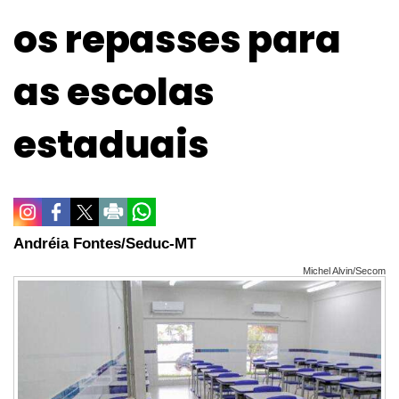
os repasses para
as escolas
estaduais
Andréia Fontes/Seduc-MT
Michel Alvin/Secom