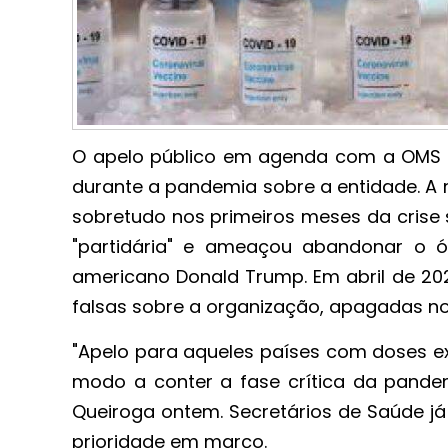
O apelo público em agenda com a OMS c
durante a pandemia sobre a entidade. A 
sobretudo nos primeiros meses da crise 
"partidária" e ameaçou abandonar o 
americano Donald Trump. Em abril de 20
falsas sobre a organização, apagadas n
"Apelo para aqueles países com doses e
modo a conter a fase crítica da pandemi
Queiroga ontem. Secretários de Saúde j
prioridade em março.