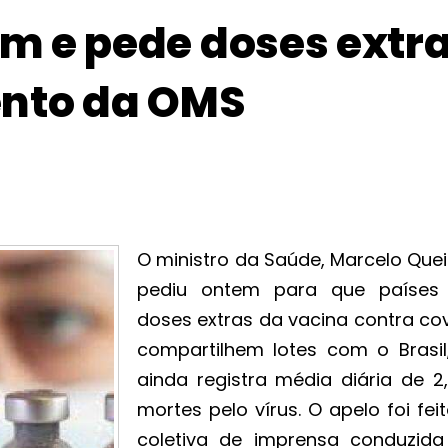
m e pede doses extr
ento da OMS
O ministro da Saúde, Marcelo Quei
pediu ontem para que paíse
doses extras da vacina contra cov
compartilhem lotes com o Brasil
ainda registra média diária de 2,
mortes pelo vírus. O apelo foi fe
coletiva de imprensa conduzida