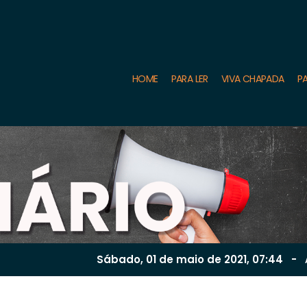
HOME
PARA LER
VIVA CHAPADA
PA
Sábado, 01 de
maio
de 2021, 07:44
-