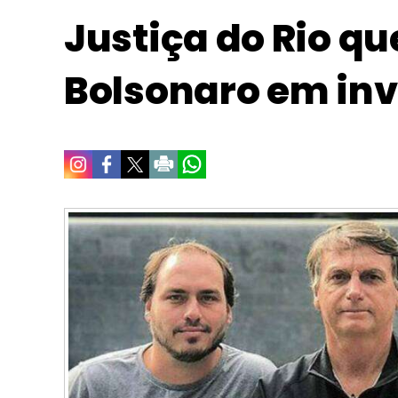
Justiça do Rio qu
Bolsonaro em in