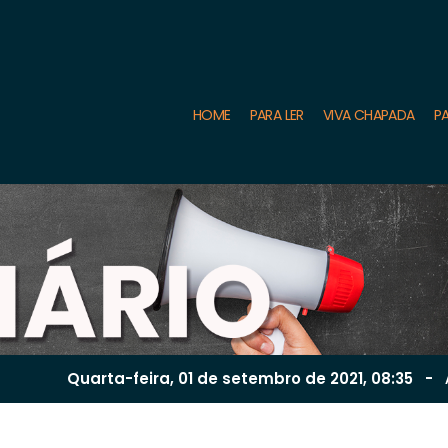
HOME
PARA LER
VIVA CHAPADA
PA
Quarta-feira, 01 de
setembro
de 2021, 08:35
-
|
A
A