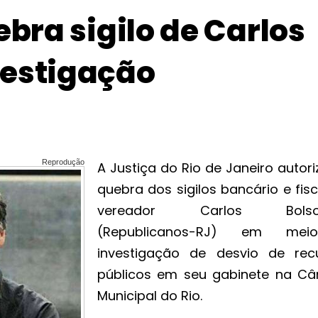
ebra sigilo de Carlos
vestigação
Reprodução
A Justiça do Rio de Janeiro autor
quebra dos sigilos bancário e fis
vereador Carlos Bolso
(Republicanos-RJ) em me
investigação de desvio de rec
públicos em seu gabinete na C
Municipal do Rio.