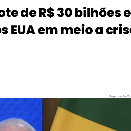
te de R$ 30 bilhões e
dos EUA em meio a cris
Reprodução Ca