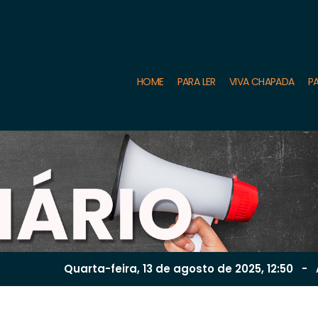
HOME
PARA LER
VIVA CHAPADA
PA
Quarta-feira, 13 de
agosto
de 2025, 12:50
-
A