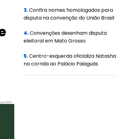
3.
Confira nomes homologados para
disputa na convenção do União Brasil
e
4.
Convenções desenham disputa
eleitoral em Mato Grosso
5.
Centro-esquerda oficializa Natasha
na corrida ao Palácio Paiaguás
nal GOV