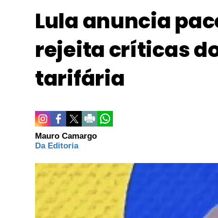
Lula anuncia paco
rejeita críticas 
tarifária
Mauro Camargo
Da Editoria