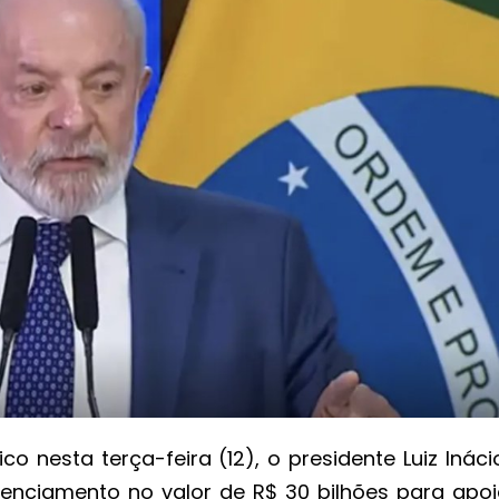
 nesta terça-feira (12), o presidente Luiz Ináci
enciamento no valor de R$ 30 bilhões para apoi