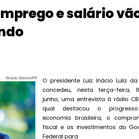
emprego e salário vã
endo
Ricardo Stuckert/PR
O presidente Luiz Inácio Lula da 
concedeu, nesta terça-feira, 
junho, uma entrevista à rádio CB
qual destacou o progress
economia brasileira, o compro
fiscal e os investimentos do Go
Federal para