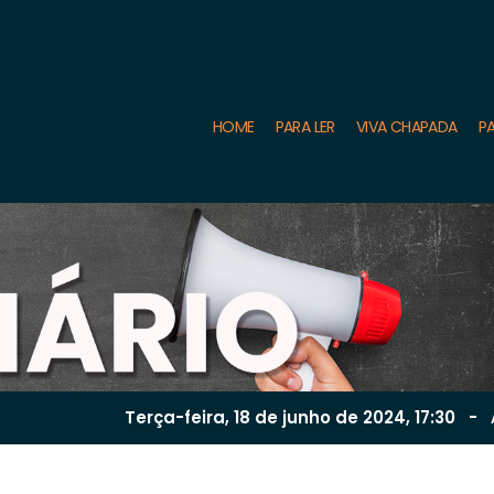
HOME
PARA LER
VIVA CHAPADA
PA
Terça-feira, 18 de
junho
de 2024, 17:30
-