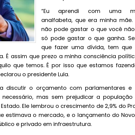
“Eu aprendi com uma mu
analfabeta, que era minha mãe.
não pode gastar o que você não
só pode gastar o que ganha. Se 
que fazer uma dívida, tem que 
. É assim que prezo a minha consciência polític
quilo que temos. É por isso que estamos fazen
clarou o presidente Lula.
 a discutir o orçamento com parlamentares e 
e necessário, mas sem prejudicar a população
 Estado. Ele lembrou o crescimento de 2,9% do Pr
que estimava o mercado, e o lançamento do Novo
úblico e privado em infraestrutura.