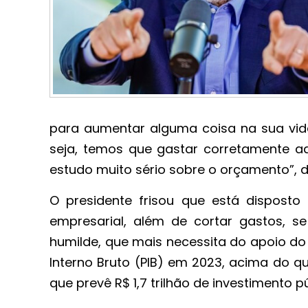
para aumentar alguma coisa na sua vida
seja, temos que gastar corretamente a
estudo muito sério sobre o orçamento”, de
O presidente frisou que está disposto
empresarial, além de cortar gastos, s
humilde, que mais necessita do apoio do
Interno Bruto (PIB) em 2023, acima do 
que prevê R$ 1,7 trilhão de investimento p