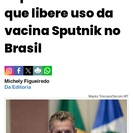
que libere uso da
vacina Sputnik no
Brasil
Michely Figueiredo
Da Editoria
Mayke Toscano/Secom-MT