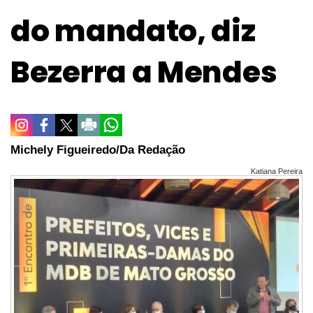
do mandato, diz
Bezerra a Mendes
Michely Figueiredo/Da Redação
Katiana Pereira