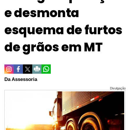
e desmonta
esquema de furtos
de grãos em MT
Da Assessoria
Divulgação