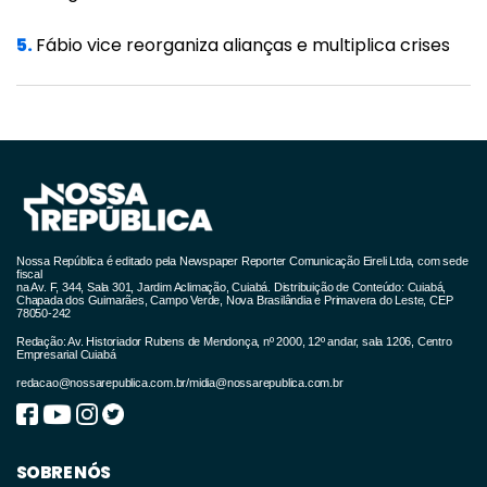
Portugal, também circularam diferentes
5.
Fábio vice reorganiza alianças e multiplica crises
versões sobre o caso.
Natural de Teófilo Otoni, em Minas Gerais, Luiz
Henrique Froede vivia em Lisboa desde 2019.
Nossa República é editado pela Newspaper Reporter Comunicação Eireli Ltda, com sede
fiscal
na Av. F, 344, Sala 301, Jardim Aclimação, Cuiabá. Distribuição de Conteúdo: Cuiabá,
Chapada dos Guimarães, Campo Verde, Nova Brasilândia e Primavera do Leste, CEP
78050-242
Redação: Av. Historiador Rubens de Mendonça, nº 2000, 12º andar, sala 1206, Centro
Empresarial Cuiabá
redacao@nossarepublica.com.br
/
midia@nossarepublica.com.br
SOBRE NÓS