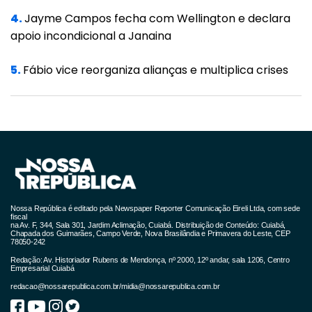
4.
Jayme Campos fecha com Wellington e declara
acordo com o gerente de Estimativas e
apoio incondicional a Janaina
Projeções de População do IBGE, Márcio
Mitsuo Minamiguchi, dados preliminares do
5.
Fábio vice reorganiza alianças e multiplica crises
Registro Civil e do Ministério da Saúde
apontam para um excesso de mortes,
principalmente entre idosos, e uma
diminuição dos nascimentos. É possível que
também tenham ocorrido alterações nos
fluxos migratórios. As implicações disso no
tamanho da população, contudo, serão
Nossa República é editado pela Newspaper Reporter Comunicação Eireli Ltda, com sede
fiscal
verificadas a partir do próximo Censo
na Av. F, 344, Sala 301, Jardim Aclimação, Cuiabá. Distribuição de Conteúdo: Cuiabá,
Chapada dos Guimarães, Campo Verde, Nova Brasilândia e Primavera do Leste, CEP
78050-242
Demográfico", pondera o IBGE.
Redação: Av. Historiador Rubens de Mendonça, nº 2000, 12º andar, sala 1206, Centro
Empresarial Cuiabá
"Como a pandemia ainda está em curso e
redacao@nossarepublica.com.br
/
midia@nossarepublica.com.br
devido à ausência de novos dados a respeito