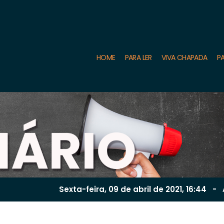
HOME
PARA LER
VIVA CHAPADA
PA
Sexta-feira, 09 de
abril
de 2021, 16:44
-