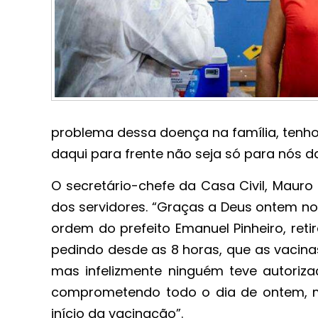
problema dessa doença na família, tenho
daqui para frente não seja só para nós 
O secretário-chefe da Casa Civil, Mauro 
dos servidores. “Graças a Deus ontem no 
ordem do prefeito Emanuel Pinheiro, ret
pedindo desde as 8 horas, que as vacina
mas infelizmente ninguém teve autoriza
comprometendo todo o dia de ontem, m
início da vacinação”.