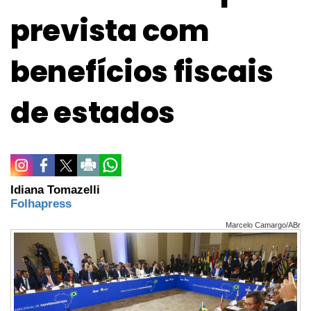
prevista com
benefícios fiscais
de estados
Idiana Tomazelli
Folhapress
Marcelo Camargo/ABr