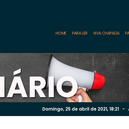
HOME
PARA LER
VIVA CHAPADA
PA
Domingo, 25 de
abril
de 2021, 18:21
-