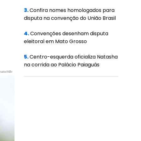
3.
Confira nomes homologados para
disputa na convenção do União Brasil
4.
Convenções desenham disputa
eleitoral em Mato Grosso
5.
Centro-esquerda oficializa Natasha
na corrida ao Palácio Paiaguás
nato/ABr