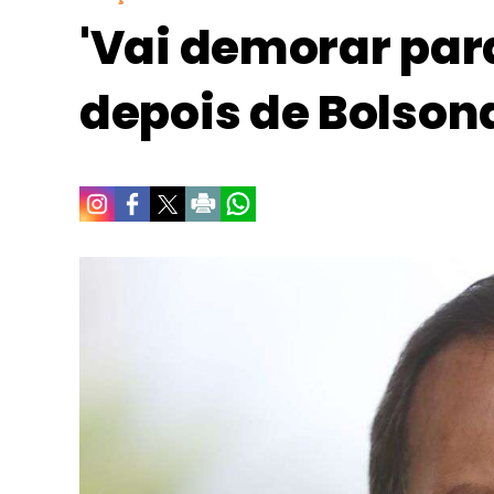
'Vai demorar para
depois de Bolsona