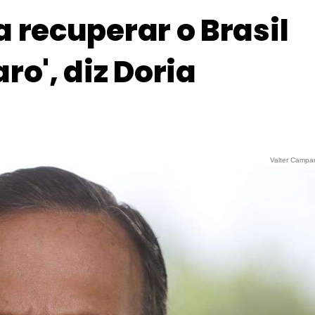
 recuperar o Brasil
ro', diz Doria
Valter Campa