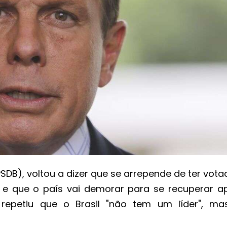
SDB), voltou a dizer que se arrepende de ter vot
) e que o país vai demorar para se recuperar a
 repetiu que o Brasil "não tem um líder", m