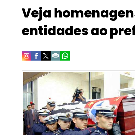
Veja homenagens 
entidades ao pre