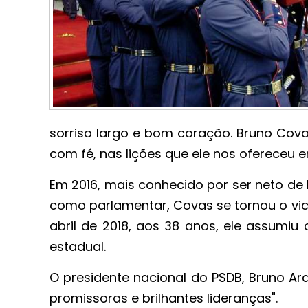
sorriso largo e bom coração. Bruno Cova
com fé, nas lições que ele nos ofereceu em
Em 2016, mais conhecido por ser neto de
como parlamentar, Covas se tornou o vic
abril de 2018, aos 38 anos, ele assumiu
estadual.
O presidente nacional do PSDB, Bruno Ar
promissoras e brilhantes lideranças".