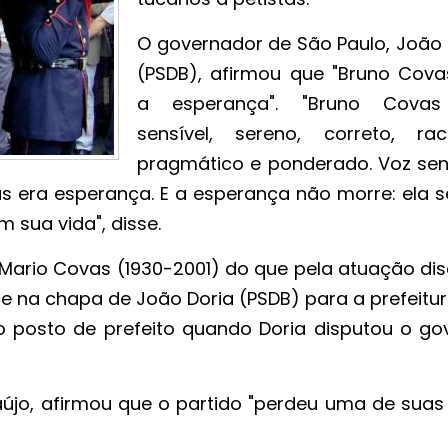
O governador de São Paulo, João 
(PSDB), afirmou que "Bruno Cova
a esperança". "Bruno Covas
sensível, sereno, correto, raci
pragmático e ponderado. Voz sen
s era esperança. E a esperança não morre: ela s
 sua vida", disse.
 Mario Covas (1930-2001) do que pela atuação dis
e na chapa de João Doria (PSDB) para a prefeitur
 o posto de prefeito quando Doria disputou o go
aújo, afirmou que o partido "perdeu uma de suas