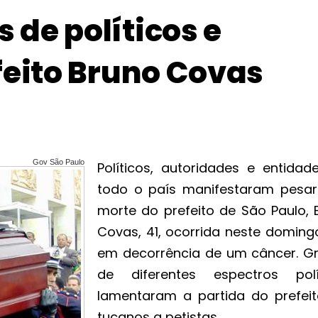
de políticos e
feito Bruno Covas
Gov São Paulo
Políticos, autoridades e entidad
todo o país manifestaram pesar
morte do prefeito de São Paulo, 
Covas, 41, ocorrida neste domingo
em decorrência de um câncer. G
de diferentes espectros polí
lamentaram a partida do prefeit
tucanos a petistas.