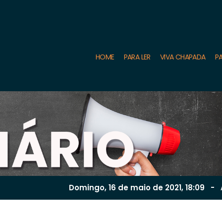
HOME
PARA LER
VIVA CHAPADA
PA
Domingo, 16 de
maio
de 2021, 18:09
-