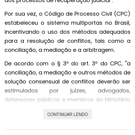
aos processos de recuperação judicial".
Por sua vez, o Código de Processo Civil (CPC)
estabeleceu o sistema multiportas no Brasil,
incentivando o uso dos métodos adequados
para a resolução de conflitos, tais como a
conciliação, a mediação e a arbitragem.
De acordo com o § 3º do art. 3º do CPC, "a
conciliação, a mediação e outros métodos de
solução consensual de conflitos deverão ser
estimulados por juízes, advogados,
defensores públicos e membros do Ministério
Público, inclusive no curso do processo
CONTINUAR LENDO
judicial". O artigo 334, por sua vez, dispõe
como será a audiência de conciliação ou de