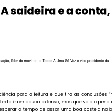
A saideira e a conta,
ação, líder do movimento Todos A Uma Só Voz e vice presidente da
ncia para a leitura e que tira as conclusões 
 texto é um pouco extenso, mas que vale a pena 
a esperar o tempo de assar uma boa costela na b