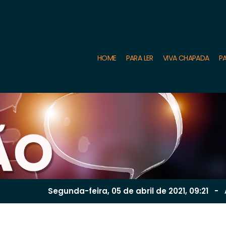
HOME
PARA LER
VIVA CHAPADA
PA
Segunda-feira, 05 de
abril
de 2021, 09:21
-
A