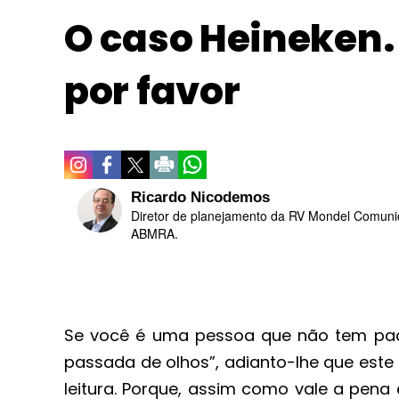
O caso Heineken. 
por favor
Ricardo Nicodemos
Diretor de planejamento da RV Mondel Comunic
ABMRA.
Se você é uma pessoa que não tem paciê
passada de olhos”, adianto-lhe que este
leitura. Porque, assim como vale a pen