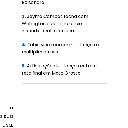
Bolsonaro
3.
Jayme Campos fecha com
Wellington e declara apoio
incondicional a Janaina
4.
Fábio vice reorganiza alianças e
multiplica crises
5.
Articulação de alianças entra na
reta final em Mato Grosso
“numa
a sua
rasa,