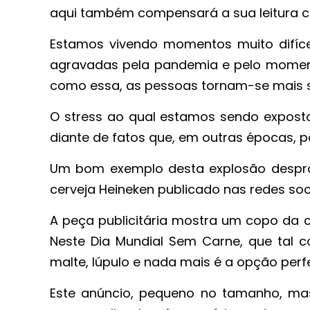
aqui também compensará a sua leitura co
Estamos vivendo momentos muito difíc
agravadas pela pandemia e pelo moment
como essa, as pessoas tornam-se mais se
O stress ao qual estamos sendo exposto
diante de fatos que, em outras épocas, 
Um bom exemplo desta explosão despro
cerveja Heineken publicado nas redes soc
A peça publicitária mostra um copo da ce
Neste Dia Mundial Sem Carne, que tal c
malte, lúpulo e nada mais é a opção per
Este anúncio, pequeno no tamanho, mas