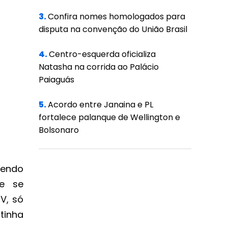
3.
Confira nomes homologados para
disputa na convenção do União Brasil
4.
Centro-esquerda oficializa
Natasha na corrida ao Palácio
Paiaguás
5.
Acordo entre Janaina e PL
fortalece palanque de Wellington e
Bolsonaro
vendo
ue se
V, só
 tinha