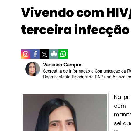
Vivendo com HIV/
terceira infecção
Vanessa Campos
Secretária de Informação e Comunicação da R
Representante Estadual da RNP+ no Amazonas 
Na pr
com H
manif
sei qu