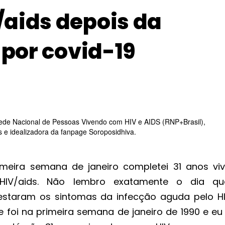
aids depois da
 por covid-19
ede Nacional de Pessoas Vivendo com HIV e AIDS (RNP+Brasil),
e idealizadora da fanpage Soroposidhiva.
imeira semana de janeiro completei 31 anos vi
IV/aids. Não lembro exatamente o dia q
estaram os sintomas da infecção aguda pelo HI
e foi na primeira semana de janeiro de 1990 e eu