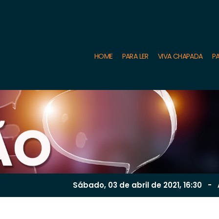
HOME
PARA LER
VIVA CHAPADA
PA
Sábado, 03 de
abril
de 2021, 16:30
-