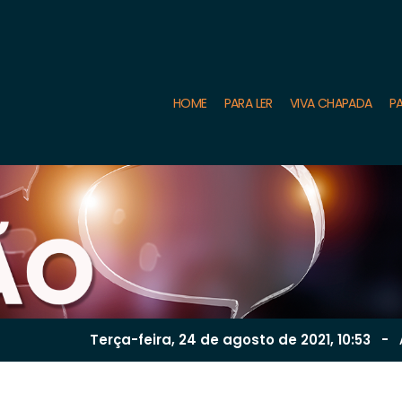
HOME
PARA LER
VIVA CHAPADA
PA
Terça-feira, 24 de
agosto
de 2021, 10:53
-