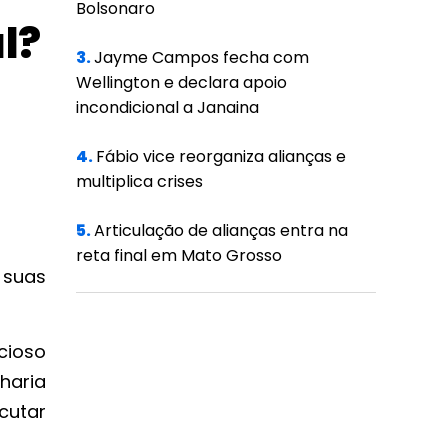
Bolsonaro
l?
3.
Jayme Campos fecha com
Wellington e declara apoio
incondicional a Janaina
4.
Fábio vice reorganiza alianças e
multiplica crises
5.
Articulação de alianças entra na
reta final em Mato Grosso
 suas
cioso
haria
cutar