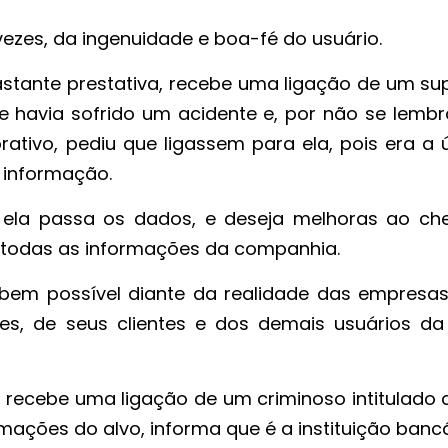
 vezes, da ingenuidade e boa-fé do usuário.
stante prestativa, recebe uma ligação de um su
le havia sofrido um acidente e, por não se lembr
ativo, pediu que ligassem para ela, pois era a ú
 informação.
, ela passa os dados, e deseja melhoras ao che
a todas as informações da companhia.
bem possível diante da realidade das empresas
s, de seus clientes e dos demais usuários da
 recebe uma ligação de um criminoso intitulado
ações do alvo, informa que é a instituição bancá