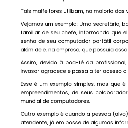
Tais malfeitores utilizam, na maioria das
Vejamos um exemplo: Uma secretária, ba
familiar de seu chefe, informando que e
senha de seu computador portátil corpor
além dele, na empresa, que possuía essa
Assim, devido à boa-fé da profissional
invasor agradece e passa a ter acesso 
Esse é um exemplo simples, mas que é 
empreendimentos, de seus colaboradore
mundial de computadores.
Outro exemplo é quando a pessoa (alvo)
atendente, já em posse de algumas inform