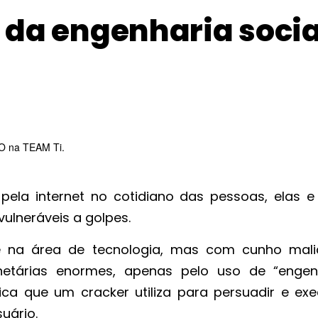
a da engenharia socia
EO na TEAM Ti.
ela internet no cotidiano das pessoas, elas e
ulneráveis a golpes.
se na área de tecnologia, mas com cunho mali
netárias enormes, apenas pelo uso de “engen
ca que um cracker utiliza para persuadir e exe
uário.