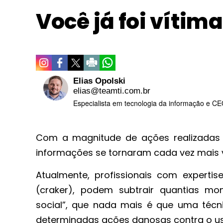
Você já foi vítim
Elias Opolski
elias@teamti.com.br
Especialista em tecnologia da informação e C
Com a magnitude de ações realizadas p
informações se tornaram cada vez mais v
Atualmente, profissionais com experti
(craker), podem subtrair quantias mo
social”, que nada mais é que uma técni
determinadas ações danosas contra o us