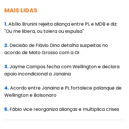
MAIS LIDAS
1.
Abílio Brunini rejeita aliança entre PL e MDB e diz:
"Ou me libera, ou tolera ou expulsa"
2.
Decisão de Flávio Dino detalha suspeitas no
acordo de Mato Grosso com a Oi
3.
Jayme Campos fecha com Wellington e declara
apoio incondicional a Janaina
4.
Acordo entre Janaina e PL fortalece palanque de
Wellington e Bolsonaro
5.
Fábio vice reorganiza alianças e multiplica crises