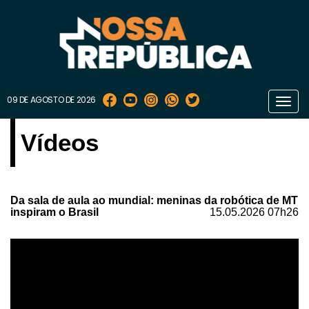
09 DE AGOSTO DE 2026
Toggl
navig
Vídeos
Da sala de aula ao mundial: meninas da robótica de MT
inspiram o Brasil
15.05.2026 07h26