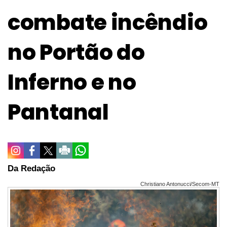
combate incêndio
no Portão do
Inferno e no
Pantanal
Da Redação
Christiano Antonucci/Secom-MT