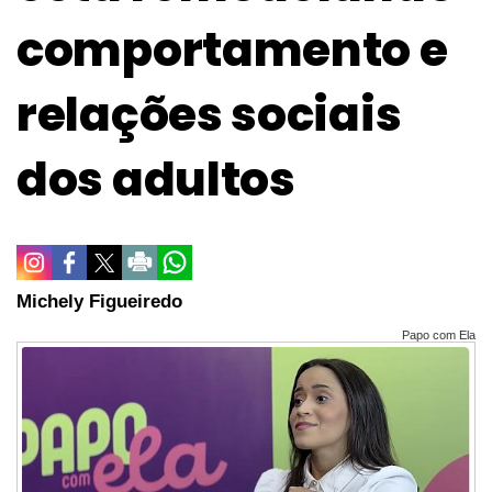
comportamento e
relações sociais
dos adultos
Michely Figueiredo
Papo com Ela