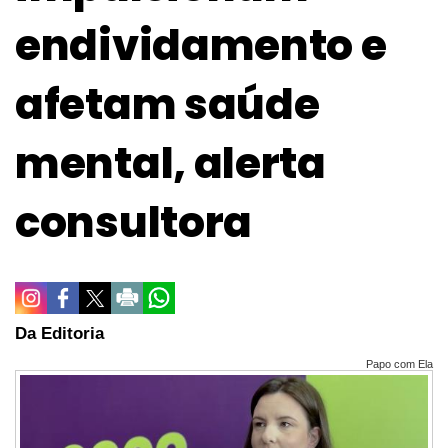
endividamento e
afetam saúde
mental, alerta
consultora
Da Editoria
Papo com Ela