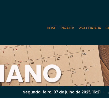
HOME
PARA LER
VIVA CHAPADA
PA
Segunda-feira, 07 de
julho
de 2025, 16:21
-
A