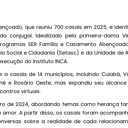
ençoado, que reuniu 700 casais em 2025, e identi
a conjugal. Idealizado pela primeira-dama Vir
 programas SER Família e Casamento Abençoado
cia Social e Cidadania (Setasc) e da Unidade de 
xecução do Instituto INCA.
e a casais de 14 municípios, incluindo Cuiabá, V
é e Rosário Oeste, mas expandiu seu alcance
ontros virtuais.
ro de 2024, abordando temas como herança fami
do amor. A partir disso, os casais foram acompan
nversas sobre a realidade de cada relacionam