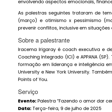
envolvendo aspectos emocionais, financei
As palestras seguintes trataram de tem
(março) e otimismo x pessimismo (ma
prevenir conflitos, inclusive em situaçõe
Sobre a palestrante
Iracema Irigaray é coach executiva e de
Coaching Integrado (ICI) e APPANA (SP)
formação em liderança e inteligência em
University e New York University. Também
Points of You.
Serviço
Evento:
Palestra “Fazendo o amor dar ce
Data:
Terça-feira, 9 de julho de 2025