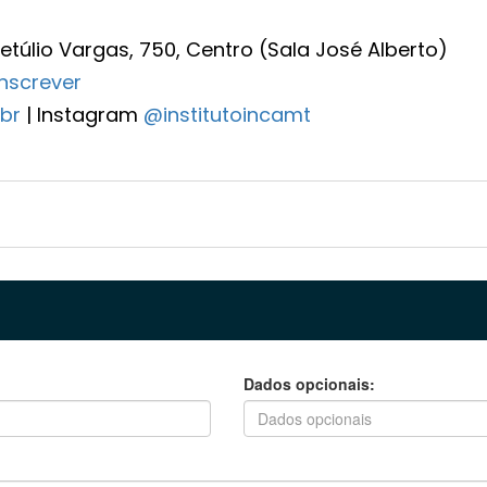
túlio Vargas, 750, Centro (Sala José Alberto)
inscrever
.br
| Instagram
@institutoincamt
Dados opcionais: