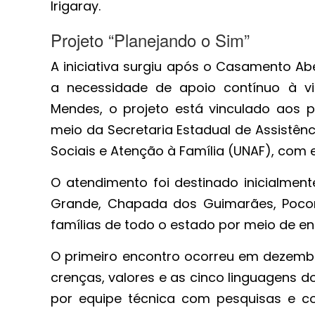
Irigaray.
Projeto “Planejando o Sim”
A iniciativa surgiu após o Casamento Ab
a necessidade de apoio contínuo à vid
Mendes, o projeto está vinculado aos
meio da Secretaria Estadual de Assistên
Sociais e Atenção à Família (UNAF), com e
O atendimento foi destinado inicialment
Grande, Chapada dos Guimarães, Pocon
famílias de todo o estado por meio de enc
O primeiro encontro ocorreu em dezemb
crenças, valores e as cinco linguagens 
por equipe técnica com pesquisas e co