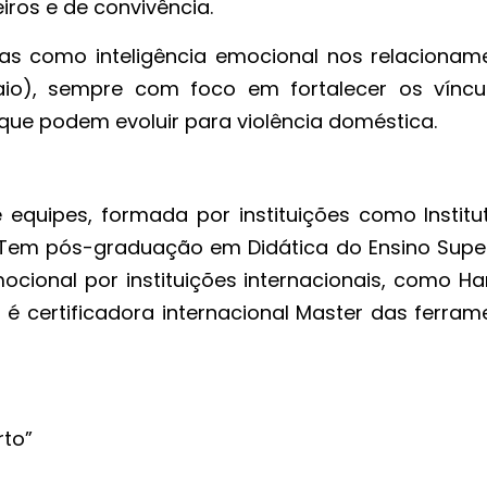
ros e de convivência.
as como inteligência emocional nos relacionam
io), sempre com foco em fortalecer os víncu
s que podem evoluir para violência doméstica.
 equipes, formada por instituições como Institu
. Tem pós-graduação em Didática do Ensino Super
ocional por instituições internacionais, como Ha
 é certificadora internacional Master das ferram
rto”