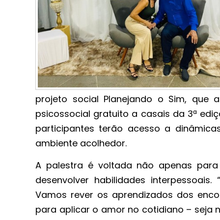
projeto social Planejando o Sim, qu
psicossocial gratuito a casais da 3ª e
participantes terão acesso a dinâmica
ambiente acolhedor.
A palestra é voltada não apenas para
desenvolver habilidades interpessoais.
Vamos rever os aprendizados dos encont
para aplicar o amor no cotidiano – seja n