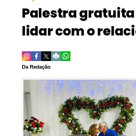
Palestra gratuit
lidar com o rel
Da Redação