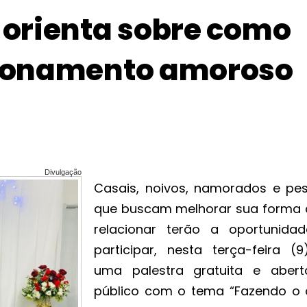
a orienta sobre como
acionamento amoroso
Divulgação
Casais, noivos, namorados e pe
que buscam melhorar sua forma 
relacionar terão a oportunida
participar, nesta terça-feira (9
uma palestra gratuita e aber
público com o tema “Fazendo o