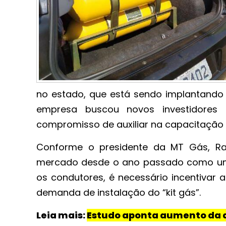
no estado, que está sendo implantand
empresa buscou novos investidores
compromisso de auxiliar na capacitação
Conforme o presidente da MT Gás, Raf
mercado desde o ano passado como uma
os condutores, é necessário incentivar
demanda de instalação do “kit gás”.
Leia mais:
Estudo aponta aumento da d