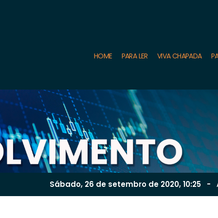
HOME
PARA LER
VIVA CHAPADA
PA
Sábado, 26 de
setembro
de 2020, 10:25
-