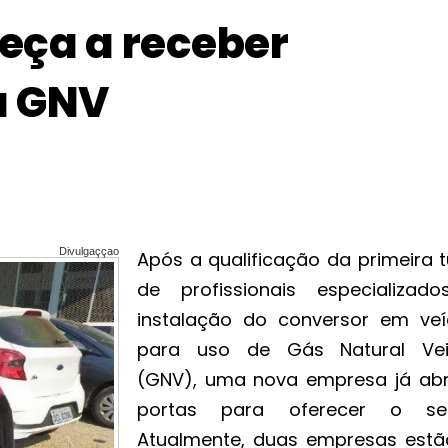
eça a receber
a GNV
Divulgaççao
Após a qualificação da primeira 
de profissionais especializad
instalação do conversor em veí
para uso de Gás Natural Vei
(GNV), uma nova empresa já abr
portas para oferecer o ser
Atualmente, duas empresas est