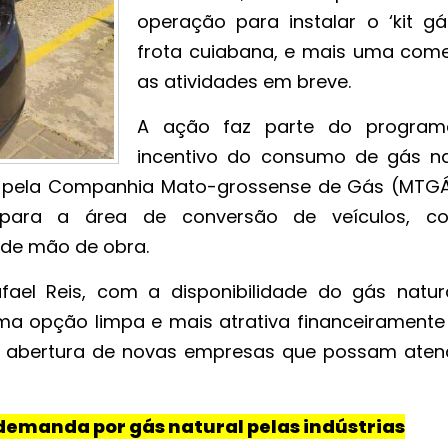
operação para instalar o ‘kit gá
frota cuiabana, e mais uma com
as atividades em breve.
A ação faz parte do progra
incentivo do consumo de gás na
o pela Companhia Mato-grossense de Gás (MTGÁ
 para a área de conversão de veículos, 
 de mão de obra.
ael Reis, com a disponibilidade do gás natur
 opção limpa e mais atrativa financeiramente
 a abertura de novas empresas que possam aten
emanda por gás natural pelas indústrias