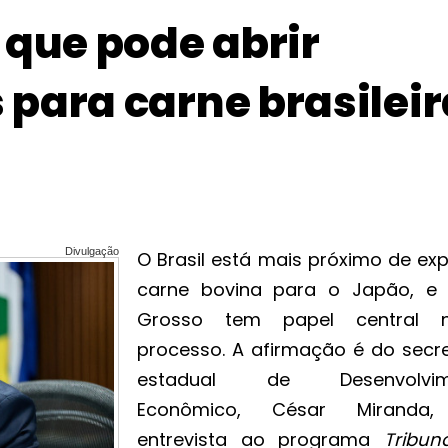
 que pode abrir
para carne brasileir
Divulgação
O Brasil está mais próximo de exp
carne bovina para o Japão, e
Grosso tem papel central n
processo. A afirmação é do secre
estadual de Desenvolvim
Econômico, César Miranda
entrevista ao programa
Tribun