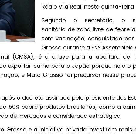
Rádio Vila Real, nesta quinta-feira 
Segundo o secretário, o st
sanitário de zona livre de febre 
sem vacinação, conquistado por
Grosso durante a 92ª Assembleia 
imal (OMSA), é a chave para a abertura de 
 de exportar carne para o Japão porque hoje o p
inação, e Mato Grosso foi precursor nesse proce
 após o decreto assinado pelo presidente dos Es
 de 50% sobre produtos brasileiros, como a carn
cação de mercados é considerada estratégica.
o Grosso e a iniciativa privada investiram mais 