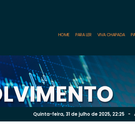
HOME
PARA LER
VIVA CHAPADA
PA
Quinta-feira, 31 de
julho
de 2025, 22:25
-